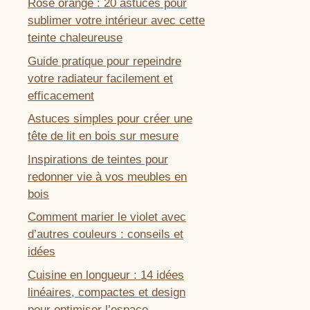
Rose orangé : 20 astuces pour
sublimer votre intérieur avec cette
teinte chaleureuse
Guide pratique pour repeindre
votre radiateur facilement et
efficacement
Astuces simples pour créer une
tête de lit en bois sur mesure
Inspirations de teintes pour
redonner vie à vos meubles en
bois
Comment marier le violet avec
d’autres couleurs : conseils et
idées
Cuisine en longueur : 14 idées
linéaires, compactes et design
pour optimiser l’espace