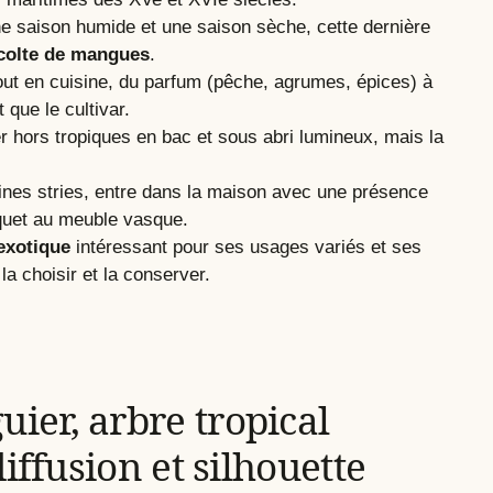
ne saison humide et une saison sèche, cette dernière
colte de mangues
.
ut en cuisine, du parfum (pêche, agrumes, épices) à
 que le cultivar.
r hors tropiques en bac et sous abri lumineux, mais la
ines stries, entre dans la maison avec une présence
rquet au meuble vasque.
 exotique
intéressant pour ses usages variés et ses
 la choisir et la conserver.
er, arbre tropical
iffusion et silhouette