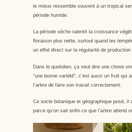
le mieux ressemble souvent à un tropical sem
période humide.
La période sèche ralentit la croissance végé
floraison plus nette, surtout quand les tempér
un effet direct sur la régularité de production
Dans le quotidien, ça veut dire une chose s
“une bonne variété”, c’est aussi un fruit qui 
l’arbre de faire son travail correctement.
Ce socle botanique et géographique posé, il d
parce qu’on sait enfin ce que l’arbre attend