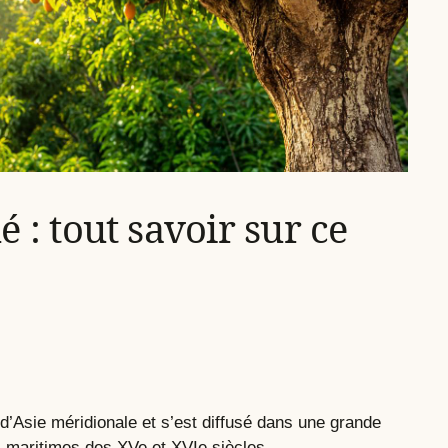
 : tout savoir sur ce
 d’Asie méridionale et s’est diffusé dans une grande
s maritimes des XVe et XVIe siècles.