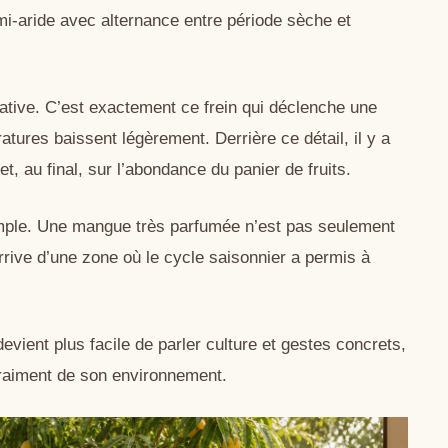
i-aride avec alternance entre période sèche et
tative. C’est exactement ce frein qui déclenche une
atures baissent légèrement. Derrière ce détail, il y a
 et, au final, sur l’abondance du panier de fruits.
imple. Une mangue très parfumée n’est pas seulement
arrive d’une zone où le cycle saisonnier a permis à
evient plus facile de parler culture et gestes concrets,
 vraiment de son environnement.