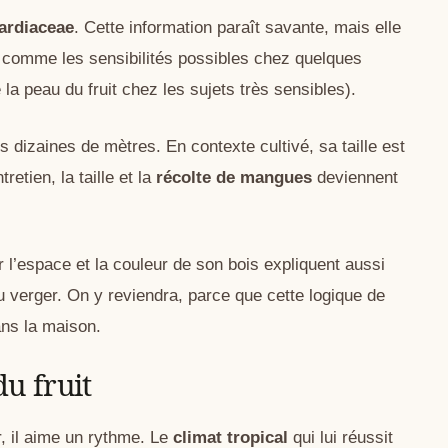
ardiaceae
. Cette information paraît savante, mais elle
, comme les sensibilités possibles chez quelques
a peau du fruit chez les sujets très sensibles).
urs dizaines de mètres. En contexte cultivé, sa taille est
etien, la taille et la
récolte de mangues
deviennent
 l’espace et la couleur de son bois expliquent aussi
u verger. On y reviendra, parce que cette logique de
ans la maison.
du fruit
, il aime un rythme. Le
climat tropical
qui lui réussit