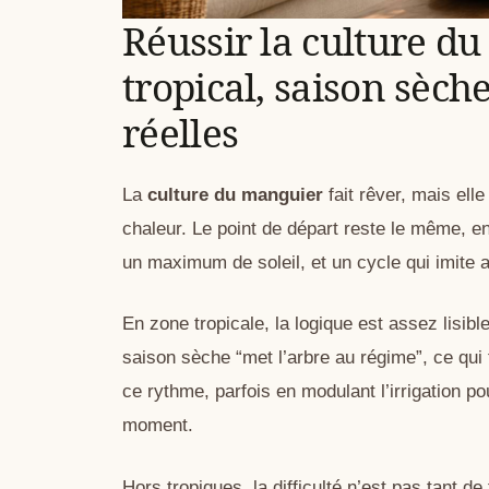
Réussir la culture du
tropical, saison sèch
réelles
La
culture du manguier
fait rêver, mais ell
chaleur. Le point de départ reste le même, en
un maximum de soleil, et un cycle qui imite
En zone tropicale, la logique est assez lisibl
saison sèche “met l’arbre au régime”, ce qui 
ce rythme, parfois en modulant l’irrigation p
moment.
Hors tropiques, la difficulté n’est pas tant de