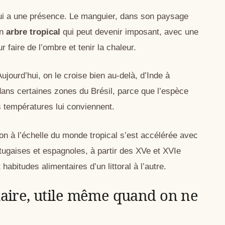
qui a une présence. Le manguier, dans son paysage
un
arbre tropical
qui peut devenir imposant, avec une
 faire de l’ombre et tenir la chaleur.
Aujourd’hui, on le croise bien au-delà, d’Inde à
 dans certaines zones du Brésil, parce que l’espèce
s températures lui conviennent.
on à l’échelle du monde tropical s’est accélérée avec
ortugaises et espagnoles, à partir des XVe et XVIe
 habitudes alimentaires d’un littoral à l’autre.
laire, utile même quand on ne