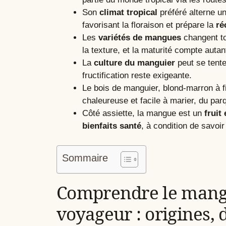
Son
climat tropical
préféré alterne u
favorisant la floraison et prépare la
ré
Les
variétés de mangues
changent to
la texture, et la maturité compte autant
La
culture du manguier
peut se tente
fructification reste exigeante.
Le bois de manguier, blond-marron à f
chaleureuse et facile à marier, du pa
Côté assiette, la mangue est un
fruit
bienfaits santé
, à condition de savoir
Sommaire
Comprendre le mangui
voyageur : origines, d