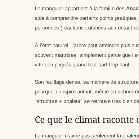
Le manguier appartient à la famille des
Anac
aide à comprendre certains points pratiques
personnes (réactions cutanées au contact de l
À l’état naturel, l’arbre peut atteindre plusie
souvent maîtrisée, simplement parce que l’entr
vite compliqués quand tout part trop haut.
Son feuillage dense, sa manière de structurer
pourquoi il inspire autant, même en dehors d
“structure + chaleur” se retrouve très bien d
Ce que le climat raconte 
Le manguier n’aime pas seulement la chaleur