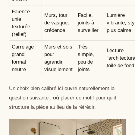
Faïence
Murs, tour
Facile,
Lumière
unie
de vasque,
joints à
vibrante, sty
texturée
crédence
surveiller
plus calme
(relief)
Carrelage
Murs et sols
Très
Lecture
grand
pour
simple,
“architectura
format
agrandir
peu de
toile de fond
neutre
visuellement
joints
Un choix bien calibré ici ouvre naturellement la
question suivante :
où
placer ce motif pour qu’il
structure la pièce au lieu de la rétrécir.