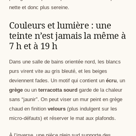
nette et donc plus sereine.
Couleurs et lumière : une
teinte n’est jamais la même à
7 h et à 19 h
Dans une salle de bains orientée nord, les blancs
purs virent vite au gris bleuté, et les beiges
deviennent fades. Un motif qui contient un
écru
, un
grège
ou un
terracotta sourd
garde de la chaleur
sans “jaunir”. On peut viser un mur peint en grège
chaud en finition
velours
(plus indulgent sur les
micro-défauts) et réserver le mat aux plafonds.
À l’inverse, une pièce plein sud supporte des