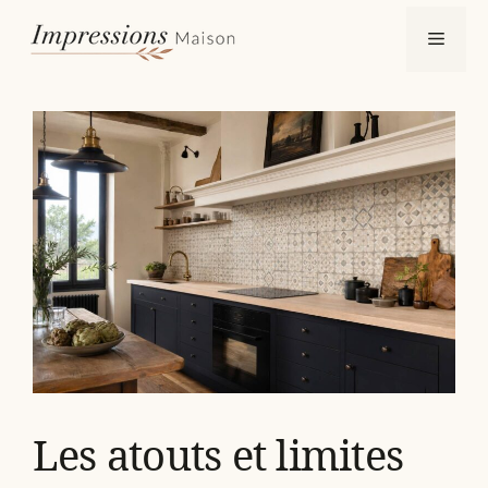
Aller
Menu
au
contenu
Les atouts et limites