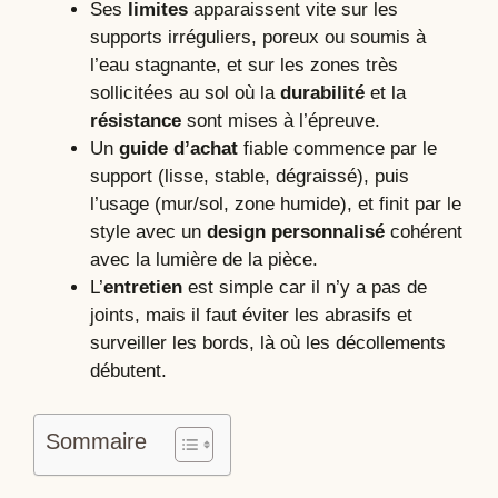
Ses
limites
apparaissent vite sur les
supports irréguliers, poreux ou soumis à
l’eau stagnante, et sur les zones très
sollicitées au sol où la
durabilité
et la
résistance
sont mises à l’épreuve.
Un
guide d’achat
fiable commence par le
support (lisse, stable, dégraissé), puis
l’usage (mur/sol, zone humide), et finit par le
style avec un
design personnalisé
cohérent
avec la lumière de la pièce.
L’
entretien
est simple car il n’y a pas de
joints, mais il faut éviter les abrasifs et
surveiller les bords, là où les décollements
débutent.
Sommaire