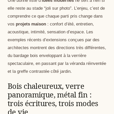
Une bonne liste d’
idées modernes
ne sert à rien si
elle reste au stade “joli sur photo”. L’enjeu, c’est de
comprendre ce que chaque parti pris change dans
vos
projets maison
: confort d’été, entretien,
acoustique, intimité, sensation d’espace. Les
exemples récents d’extensions conçues par des
architectes montrent des directions très différentes,
du bardage bois enveloppant à la verrière
spectaculaire, en passant par la véranda réinventée
et la greffe contrastée côté jardin.
Bois chaleureux, verre
panoramique, métal fin :
trois écritures, trois modes
de vie