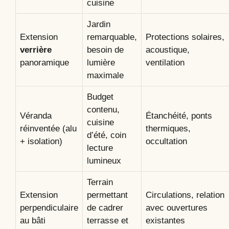
cuisine
Jardin
Extension
remarquable,
Protections solaires,
verrière
besoin de
acoustique,
panoramique
lumière
ventilation
maximale
Budget
contenu,
Véranda
Étanchéité, ponts
cuisine
réinventée (alu
thermiques,
d’été, coin
+ isolation)
occultation
lecture
lumineux
Terrain
Extension
permettant
Circulations, relation
perpendiculaire
de cadrer
avec ouvertures
au bâti
terrasse et
existantes