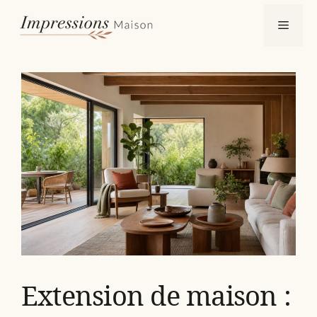
Aller
Menu
au
contenu
Extension de maison :