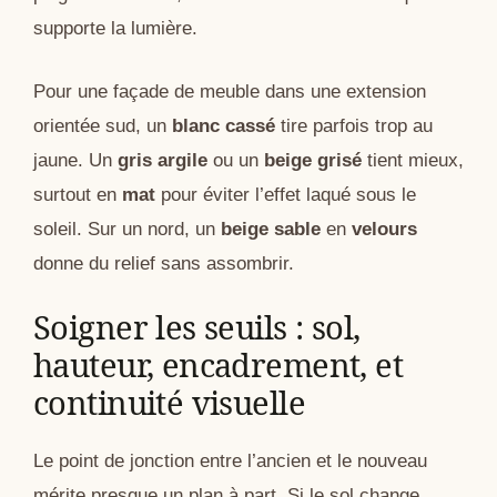
supporte la lumière.
Pour une façade de meuble dans une extension
orientée sud, un
blanc cassé
tire parfois trop au
jaune. Un
gris argile
ou un
beige grisé
tient mieux,
surtout en
mat
pour éviter l’effet laqué sous le
soleil. Sur un nord, un
beige sable
en
velours
donne du relief sans assombrir.
Soigner les seuils : sol,
hauteur, encadrement, et
continuité visuelle
Le point de jonction entre l’ancien et le nouveau
mérite presque un plan à part. Si le sol change,