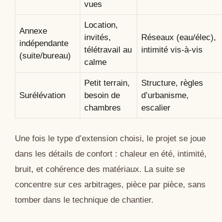
vues
Location,
Annexe
invités,
Réseaux (eau/élec),
indépendante
télétravail au
intimité vis-à-vis
(suite/bureau)
calme
Petit terrain,
Structure, règles
Surélévation
besoin de
d’urbanisme,
chambres
escalier
Une fois le type d’extension choisi, le projet se joue
dans les détails de confort : chaleur en été, intimité,
bruit, et cohérence des matériaux. La suite se
concentre sur ces arbitrages, pièce par pièce, sans
tomber dans le technique de chantier.