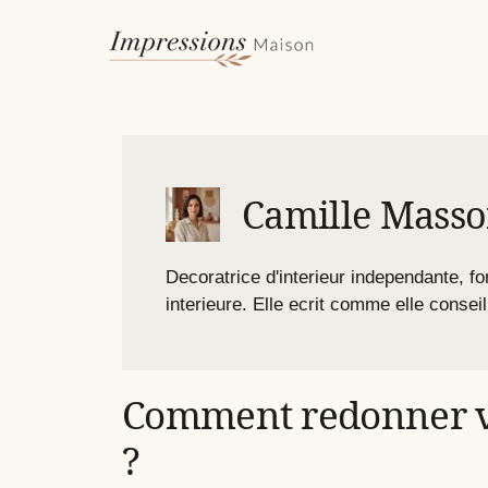
Aller
au
contenu
Camille Mass
Decoratrice d'interieur independante, 
interieure. Elle ecrit comme elle conseil
Comment redonner vi
?