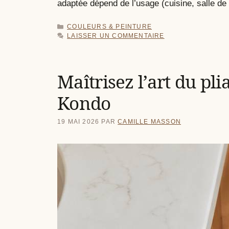
adaptée dépend de l’usage (cuisine, salle d
CATÉGORIES
COULEURS & PEINTURE
LAISSER UN COMMENTAIRE
Maîtrisez l’art du pl
Kondo
19 MAI 2026
PAR
CAMILLE MASSON