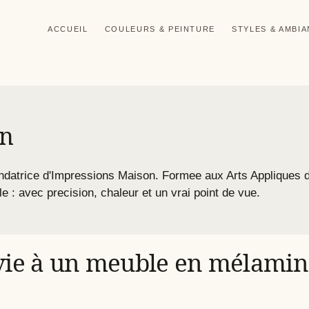
ACCUEIL
COULEURS & PEINTURE
STYLES & AMBI
on
fondatrice d'Impressions Maison. Formee aux Arts Appliques 
le : avec precision, chaleur et un vrai point de vue.
e à un meuble en mélaminé 