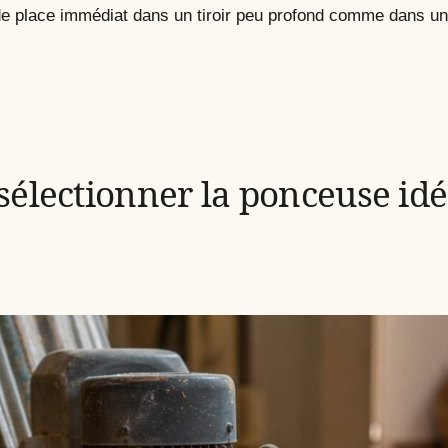
de place immédiat dans un tiroir peu profond comme dans une
sélectionner la ponceuse idé