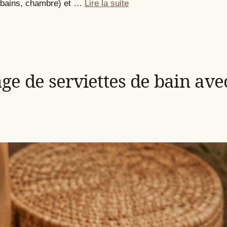
e bains, chambre) et …
Lire la suite
iage de serviettes de bain a