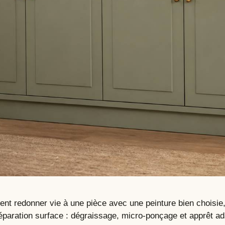
t redonner vie à une pièce avec une peinture bien choisie,
préparation surface : dégraissage, micro-ponçage et apprêt a