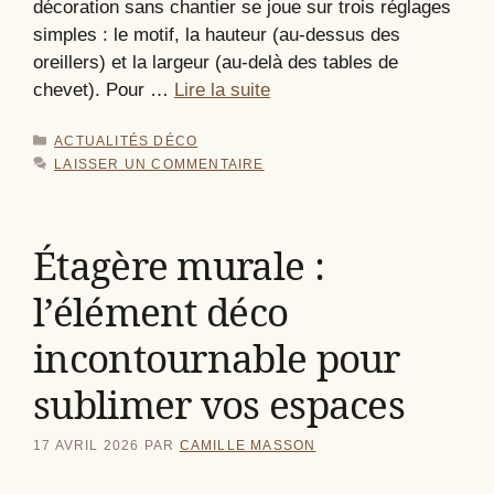
décoration sans chantier se joue sur trois réglages
simples : le motif, la hauteur (au-dessus des
oreillers) et la largeur (au-delà des tables de
chevet). Pour …
Lire la suite
CATÉGORIES
ACTUALITÉS DÉCO
LAISSER UN COMMENTAIRE
Étagère murale :
l’élément déco
incontournable pour
sublimer vos espaces
17 AVRIL 2026
PAR
CAMILLE MASSON