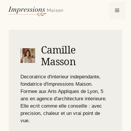
Aller
Menu
au
contenu
Camille
Masson
Decoratrice d'interieur independante,
fondatrice d'Impressions Maison.
Formee aux Arts Appliques de Lyon, 5
ans en agence d'architecture interieure.
Elle ecrit comme elle conseille : avec
precision, chaleur et un vrai point de
vue.