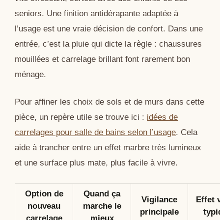
seniors. Une finition antidérapante adaptée à
l’usage est une vraie décision de confort. Dans une
entrée, c’est la pluie qui dicte la règle : chaussures
mouillées et carrelage brillant font rarement bon
ménage.
Pour affiner les choix de sols et de murs dans cette
pièce, un repère utile se trouve ici :
idées de
carrelages pour salle de bains selon l’usage
. Cela
aide à trancher entre un effet marbre très lumineux
et une surface plus mate, plus facile à vivre.
Option de
Quand ça
Vigilance
Effet 
nouveau
marche le
principale
typi
carrelage
mieux