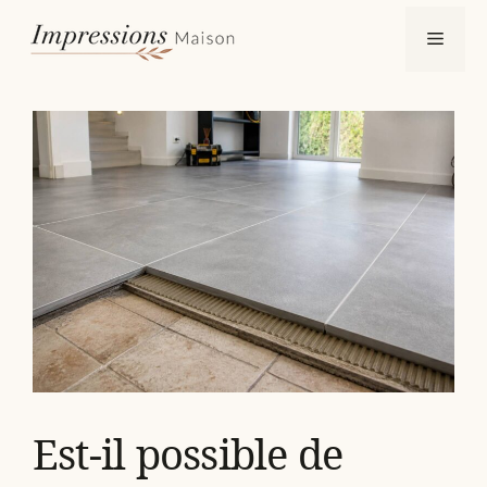
Aller
Menu
au
contenu
Est-il possible de