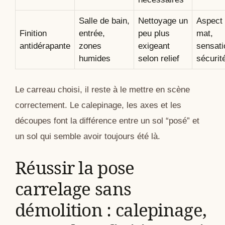
Salle de bain,
Nettoyage un
Aspect 
Finition
entrée,
peu plus
mat,
antidérapante
zones
exigeant
sensati
humides
selon relief
sécurit
Le carreau choisi, il reste à le mettre en scène
correctement. Le calepinage, les axes et les
découpes font la différence entre un sol “posé” et
un sol qui semble avoir toujours été là.
Réussir la pose
carrelage sans
démolition : calepinage,