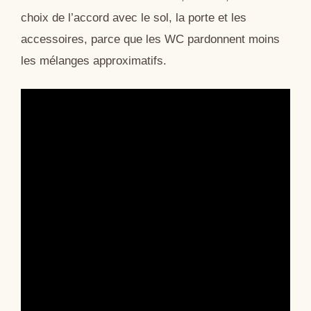
choix de l’accord avec le sol, la porte et les
accessoires, parce que les WC pardonnent moins
les mélanges approximatifs.