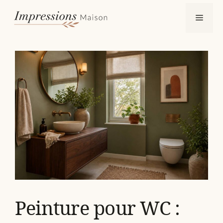
Aller
Menu
au
contenu
Peinture pour WC :