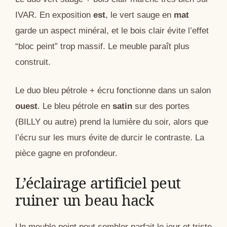
IVAR. En exposition
est
, le vert sauge en
mat
garde un aspect minéral, et le bois clair évite l’effet
“bloc peint” trop massif. Le meuble paraît plus
construit.
Le duo bleu pétrole + écru fonctionne dans un salon
ouest
. Le bleu pétrole en
satin
sur des portes
(BILLY ou autre) prend la lumière du soir, alors que
l’écru sur les murs évite de durcir le contraste. La
pièce gagne en profondeur.
L’éclairage artificiel peut
ruiner un beau hack
Un meuble peint peut sembler parfait le jour et triste