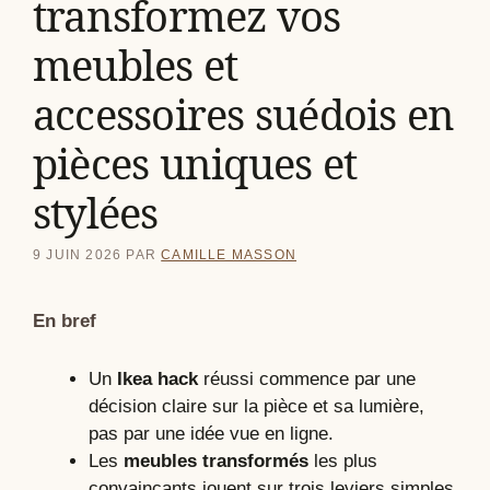
transformez vos
meubles et
accessoires suédois en
pièces uniques et
stylées
9 JUIN 2026
PAR
CAMILLE MASSON
En bref
Un
Ikea hack
réussi commence par une
décision claire sur la pièce et sa lumière,
pas par une idée vue en ligne.
Les
meubles transformés
les plus
convaincants jouent sur trois leviers simples