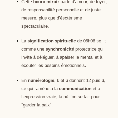
Cette
heure miroir
parle d’amour, de foyer,
de responsabilité personnelle et de juste
mesure, plus que d’ésotérisme
spectaculaire.
La
signification spirituelle
de 06h06 se lit
comme une
synchronicité
protectrice qui
invite à déléguer, à apaiser le mental et à
écouter les besoins émotionnels.
En
numérologie
, 6 et 6 donnent 12 puis 3,
ce qui ramène à la
communication
et à
l’expression vraie, là où l’on se tait pour
“garder la paix”.