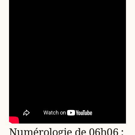
Numérologie de 06h06 :